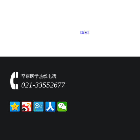
[返回]
罕康医学热线电话
021-33552677