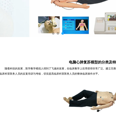
电脑心肺复苏模型的分类及特
随着科技的发展，医学教学模拟人得到了飞速的发展，在临床教学上应用变得非常广泛。建立完善
临床科室医务人员的反复培训与考核，切实提高临床科室医务人员的整体临床操作水平。