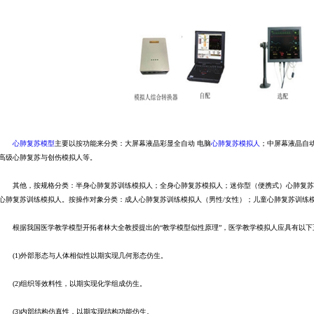
心肺复苏模型
主要以按功能来分类：大屏幕液晶彩显全自动 电脑
心肺复苏模拟人
；中屏幕液晶自
高级心肺复苏与创伤模拟人等。
其他，按规格分类：半身心肺复苏训练模拟人；全身心肺复苏模拟人；迷你型（便携式）心肺复苏
心肺复苏训练模拟人。按操作对象分类：成人心肺复苏训练模拟人（男性/女性）；儿童心肺复苏训练
根据我国医学教学模型开拓者林大全教授提出的“教学模型似性原理”，医学教学模拟人应具有以下
(1)外部形态与人体相似性以期实现几何形态仿生。
(2)组织等效料性，以期实现化学组成仿生。
(3)内部结构仿真性，以期实现结构功能仿生。